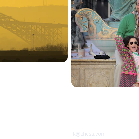
بيانات الشركة
هاتف
+966114011161
+966555208042
اسم الشركة : شركة الت
PR@ehcsa.com
بريد