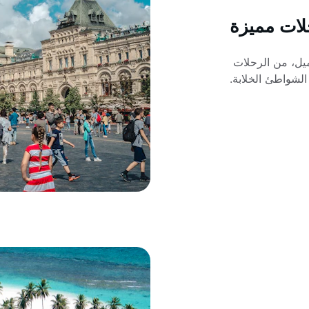
ات مميزة
ل، من الرحلات 
 الشواطئ الخلابة.