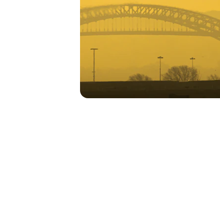
تواصل
نفيذيون
نحن هنا لمساعدتك في كل استفسارات السفر.